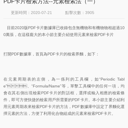
PDF卡片檢索方法--元素檢索法（一）
更新時間：2020-07-21
點擊次數：3905
目前2020版PDF卡片數據庫已收錄包含無機物和有機物物相超過10
0萬張，在這樣龐大的本小節主要介紹使用元素來檢索PDF卡片
打開
PDF
數據庫，首頁為
PDF
卡片的檢索界麵，如下：
在元素周期表的左側，為一係列的工具欄，如“
Periodic Tabl
e
”、“
Formula/Name
”等，單擊工具欄中的任何一項，均
會在其右側出現檢索
PDF
卡片的對話框，選擇或輸入相應的檢索條
件，即可方便快捷的檢索用戶所需要的
PDF
卡片。本小節主要介紹利
用元素周期表來檢索
PDF
卡片的方法，
PDF
數據庫中設定了界麵化選
擇元素的方法，
方便了利用化合物組成的元素來檢索
PDF
卡片。