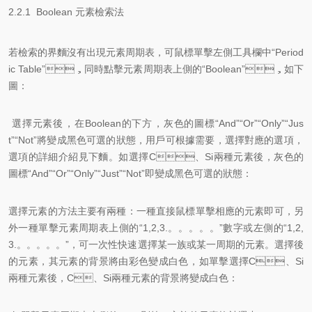
2.2.1 Boolean 元素檢索法
若檢索的界麵沒有出現元素周期表，可鼠標單擊左側工具欄中“
Period
ic Table
”，同時點擊元素周期表上側的“
Boolean
”，如下
圖：
選擇元素後，在
Boolean
的下方，灰色的圖標“
And
”“
Or
”“
Only
”“
Jus
t
”“
Not
”將變成黑色可選的狀態，用戶可根據需要，選擇對應的選項，
選項的詳細介紹見下麵。如選擇
C
、
Si
兩種元素後，灰色的
圖標“
And
”“
Or
”“
Only
”“
Just
”“
Not
”即變成黑色可選的狀態：
選擇元素的方法主要有兩種：一種直接鼠標單擊相應的元素即可，另
外一種單擊元素周期表上側的“
1,2,3.
。。。。。”數字或左側的“
1,2,
3.
。。。。。”，可一次性快速選擇某一族或某一周期的元素。選擇後
的元素，其元素的背景將由彩色變成白色，如單擊選擇
C
、
Si
兩種元素後，
C
、
Si
兩種元素的背景將變成白色：