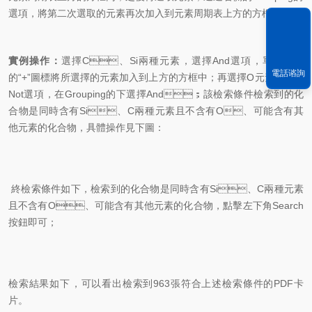
選項，將第二次選取的元素再次加入到元素周期表上方的方框內；
實例操作：
選擇
C
、
Si
兩種元素，選擇
And
選項，單擊綠色
電話谘詢
的“
+
”圖標將所選擇的元素加入到上方的方框中；再選擇
O
元素，勾選
Not
選項，在
Grouping
的下選擇
And
；該檢索條件檢索到的化
合物是同時含有
Si
、
C
兩種元素且不含有
O
、可能含有其
他元素的化合物，具體操作見下圖：
終檢索條件如下，檢索到的化合物是同時含有
Si
、
C
兩種元素
且不含有
O
、可能含有其他元素的化合物，點擊左下角
Search
按鈕即可；
檢索結果如下，可以看出檢索到
963
張符合上述檢索條件的
PDF
卡
片。