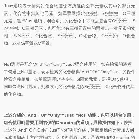
Just
選項表示檢索的化合物隻含有所選的全部元素或其中的部分元
素，化合物中無其他元素；如單擊選擇
C
、
Si
、
O
三種
元素，選擇
Just
選項，則檢索到的化合物中可能是隻含有
C
、
S
i
、
O
三種元素，也可能含有三種元素中的兩種或一種元素的物
相，即
Si
、
C
化合物、
Si
、
O
化合物、
C
、
O
化合
物、或者
Si
單質或
C
單質。
Not
選項是配合“And”“Or”“Only”“Just”聯合使用的，如在檢索的過程
中勾選上Not選項，表示檢索的化合物與“And”“Or”“Only”“Just”的條件
檢索含義相反。如單擊選擇C、Si兩種元素，選擇Only選項，
同時勾選Not選項，則檢索到的化合物是除Si、C化合物外的其
他化合物。
上述介紹的“And”“Or”“Only”“Just”“Not”功能，也可以組合使用，
組合使用時需要用到右側的Grouping的選項，具體操作如下：
按照
上述的“And”“Or”“Only”“Just”“Not”功能介紹，選取相應的元素加入到
元素周期表上方的方框內；之後再選取元素，通過右側的Grouping的