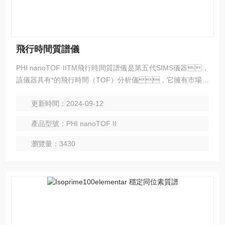
飛行時間質譜儀
PHI nanoTOF IITM飛行時間質譜儀是第五代SIMS儀器，
該儀器具有*的飛行時間（TOF）分析儀，它擁有市場上
TOF-SIMS儀器中大的角度和能量接收範圍，它使用了
更新時間：2024-09-12
具有優良離子傳輸能力的三級聚焦半球形靜電分析
器，實現了高空間分辨率和質量分辨率。PH
產品型號：PHI nanoTOF II
I nanoTOF IITM還具有很高的成像能力，可以表征形
貌複雜的樣品而沒有陰影效應。
瀏覽量：3430