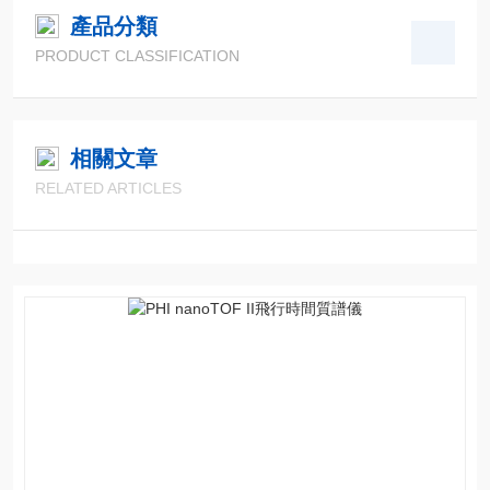
產品分類
PRODUCT CLASSIFICATION
相關文章
RELATED ARTICLES