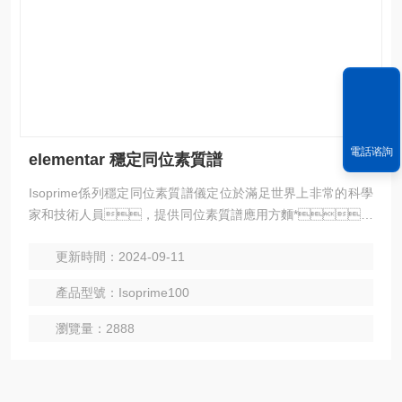
電話谘詢
elementar 穩定同位素質譜
Isoprime係列穩定同位素質譜儀定位於滿足世界上非常的科學
家和技術人員，提供同位素質譜應用方麵*，
*和切合實際的解決方案。IsoPrime在元素分
更新時間：2024-09-11
析，氣相色譜和頂空氣體分析方麵有著顯著優
勢，能在任何應用領域提供的性能表現。Isoprime
產品型號：Isoprime100
同位素質譜是地質科學，環境科學，醫學和
食品認證等領域專家的*。Isoprime的起源可追溯到七
瀏覽量：2888
十年代初。曆經八十年代及九十年代，