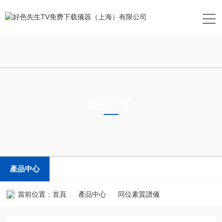
產品中心
PRODUCTS CENTER
產品中心
當前位置：
首頁
產品中心
同位素質譜儀