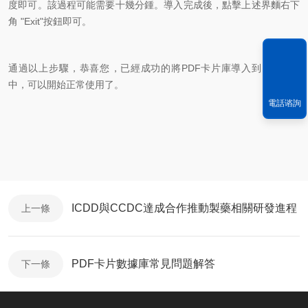
度即可。該過程可能需要十幾分鍾。導入完成後，點擊上述界麵右下
角
"Exit"
按鈕即可。
通過以上步驟，恭喜您，已經成功的將
PDF
卡片庫導入到
EVA
軟件
中，可以開始正常使用了。
電話谘詢
ICDD與CCDC達成合作推動製藥相關研發進程
上一條
PDF卡片數據庫常見問題解答
下一條