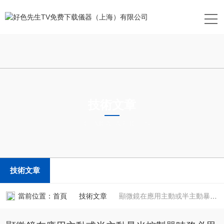
技術文章
TECHNICAL ARTICLES
技術文章
當前位置：
首頁
技術文章
顯微鏡在應用主動或半主動暴光控製器時務必思量以下幾點