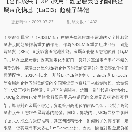
【合作成果 】XPS應用：鋰金屬兼容的鑭係金
屬鹵化物基（LaCl3）超離子導體
更新時間：2023-07-27
點擊次數：1432
固態鋰金屬電池（
ASSLMBs
）在解決傳統鋰離子電池的安全性和能
量密度問題發揮著重要的作用。作為
ASSLMBs
重要組成部分，固態
電解質（
SEs
）直接影響著電池性能。金屬鹵化物固
態電解質（
Li
M
x
Cl
, M為金屬元素）因其寬電化學窗口、良好的室溫電導率和不錯的
6
可變形性，展現出比氧化物
/
硫化物固態電解質更好的高電壓氧化物正
極適配性。
2018
年以來，基於
Li
YCl
、
Li
InCl
和
Li
ScCl
3
6
3
6
3
6
等金屬鹵化物固態電解質的全固態鋰電池實現了搭載鈷酸鋰、鎳鈷錳
等
4 V
級正極的長循環，引起了普遍關注。然而，目前報道的大多數
Li
MCl
金屬鹵化物固態電解質采用易被還原的金屬元素構建傳導框
x
6
架，導致對鋰金屬不穩定，隻能采用高電位的鋰銦合金，限製了高能
量密度全固態鋰金屬電池的開發。同時，傳統的
Li
MCl
晶格中氯離
x
6
子是六方或立方緊密堆積，其空間體積較小，對鋰離子的傳導有一定
限製，使其電導率大多在
1 mS/cm
。因此，開發對鋰金屬負極