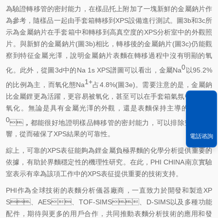
為驗證轉移管的密封能力，在樣品托上附加了一塊新鮮的金屬鈉片作
為參考，隨樣品一起由手套箱轉移到
XPS
設備進行測試。圖
3b
和
3c
所
示為金屬鈉片在手套箱中和轉移到高真空度的
XPS
分析室中的外觀照
片。與新鮮的金屬鈉片
(
圖
3b)
相比，轉移後的金屬鈉片
(
圖
3c)
仍能觀
察到特征金屬光澤，說明金屬鈉片表麵在轉移過程中沒有明顯的氧
0
化。此外，從圖
3d
中的
Na 1s XPS
譜圖可以看出，金屬
Na
以
95.2%
1+
的比例為主，而氧化態
Na
占
4.8%(
圖
3e)
。需要注意的是，金屬鈉
比金屬鋰更為活躍，更容易被氧化，甚至可以在手套箱氣氛中被緩慢
氧化。無論是具有金屬光澤的外觀，還是表麵保持主導的金屬
Na
0
，都能很好地證明樣品轉移管的密封能力，可以排除空氣的影
響，從而確保了
XPS
結果的可靠性。
電話谘詢
綜上，可靠的
XPS
表征能夠為鋰金屬負極界麵的化學分析提供重要的
依據，有助於界麵穩定性的機理性研究。在此，
PHI CHINA
南京實驗
室表示有幸為該項工作中的
XPS
表征提供重要的技術支持。
PHI作為全球技術的表麵分析儀器廠商，一直致力於開發和製造
XP
S
、
AES
、
TOF-SIMS
、
D-SIMS
以及多種功能
配件，期待與更多的用戶合作，共同推動表麵分析技術的應用和發