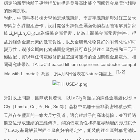
穩定的新型快離子導體框架結構是發展高比能全固態鋰金屬電池麵臨
的關鍵挑戰。
對此，中國科學技術大學姚宏斌課題組、李震宇課題組與浙江工業大
學陶新永課題組合作，設計開發出鑭係金屬鹵化物基固態電解質新家
族
Li
M
Ln
Cl
(Ln
為鑭係金屬元素，
M
為非鑭係金屬元素
)
。得
x
y
z
3
益於鑭係金屬元素的低電負性，以及金屬氯化物良好的耐氧化性和可
變形性，鑭係金屬鹵化物基固態電解質可直接與鋰金屬負極和三元正
極匹配，實現無任何電極修飾且室溫可運行的全固態鋰金屬電池。相
關研究成果以《
A LaCl3-based lithium superionic conductor compat
[1-2]
ible with Li metal
》為題，於
4
月
5
日發表在
Nature
雜誌上。
針對以上問題，團隊成員發現，以
LaCl
為類型的鑭係金屬鹵化物
Ln
3
Cl
（
Ln=La, Ce, Pr, Nd, Sm
等）晶格中氯離子呈非緊密堆積形式，
3
天然存在豐富的一維大尺寸孔道，適合鋰離子的高速傳輸，並可通過
鑭空位形成連續的三維傳導。鑭的低電負性和梯度界麵層的形成賦予
了
LaCl
基電解質對鋰金屬良好的穩定性，組裝的鋰金屬對稱電池以
3
-2
-2