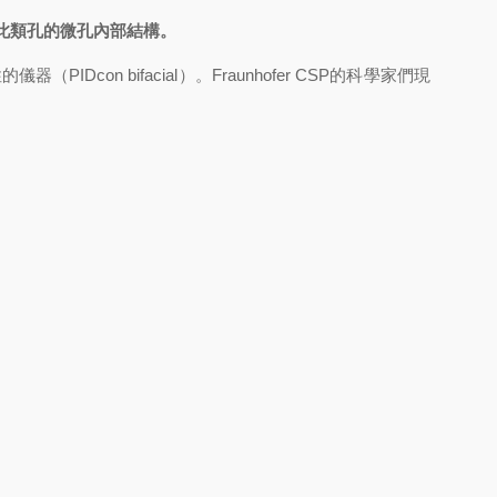
中此類孔的微孔內部結構。
 bifacial）。Fraunhofer CSP的科學家們現