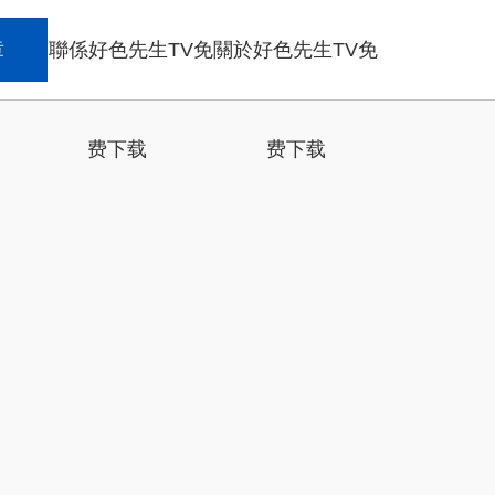
章
聯係好色先生TV免
關於好色先生TV免
费下载
费下载