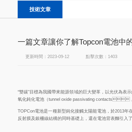
技術文章
一篇文章讓你了解Topcon電池中的
更新時間：2023-09-12
點擊次數：1403
“雙碳"目標為我國帶來能源領域的巨大變革，以光伏為表示的可
氧化鈍化電池（tunnel oxide passivating cont
TOPCon
電池是一種新型鈍化接觸太陽能電池，於2013年
反射膜及銀柵線結構的同時基礎上，還在電池背表麵引入了隧