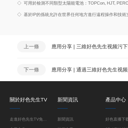
◇
可用於檢測不同類型太陽能電池：TOPCon, HJT, PERC, A
◇
基於IP的係統允許在世界任何地方進行遠程操作和技術
上一條
應用分享 | 三維好色先生视频
下一條
應用分享 | 通過三維好色先生视
關於好色先生TV
新聞資訊
產品中心
免费下载
走進好色先生TV免费下载
新聞資訊