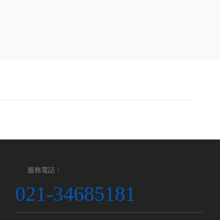
服務電話：
021-34685181