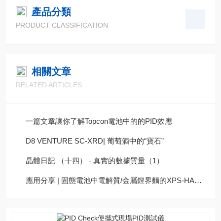
產品分類
PRODUCT CLASSIFICATION
相關文章
RELATED ARTICLES
一篇文章讓你了解Topcon電池中的的PID效應
D8 VENTURE SC-XRD| 葡萄酒中的“寶石”
晶體日記 （十四） - 真實的數據質量（1）
應用分享 | 固態電池中電解質/金屬鋰界麵的XPS-HAXPES表征